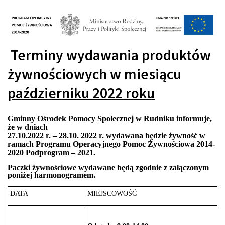
Terminy wydawania produktów
żywnościowych w
miesiącu
październiku
2022 roku
G
minny Ośrodek Pomocy Społecznej
w Rudniku
informuje,
że w dniach
27.10
.2022
r. –
28.10.
2022
r. wydawana będzie żywność w
ramach Programu Operacyjnego Pomoc Żywnościowa 2014-
2020
Podprogram – 202
1
.
Paczki żywnościowe wydawane będą zgodnie z załączonym
poniżej harmonogramem.
DATA
MIEJSCOWOŚĆ