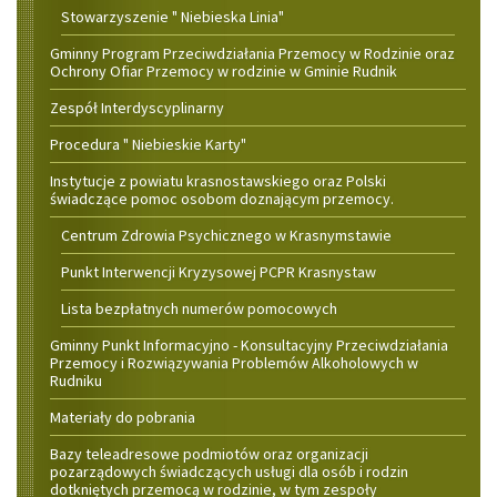
Stowarzyszenie " Niebieska Linia"
Gminny Program Przeciwdziałania Przemocy w Rodzinie oraz
Ochrony Ofiar Przemocy w rodzinie w Gminie Rudnik
Zespół Interdyscyplinarny
Procedura " Niebieskie Karty"
Instytucje z powiatu krasnostawskiego oraz Polski
świadczące pomoc osobom doznającym przemocy.
Centrum Zdrowia Psychicznego w Krasnymstawie
Punkt Interwencji Kryzysowej PCPR Krasnystaw
Lista bezpłatnych numerów pomocowych
Gminny Punkt Informacyjno - Konsultacyjny Przeciwdziałania
Przemocy i Rozwiązywania Problemów Alkoholowych w
Rudniku
Materiały do pobrania
Bazy teleadresowe podmiotów oraz organizacji
pozarządowych świadczących usługi dla osób i rodzin
dotkniętych przemocą w rodzinie, w tym zespoły