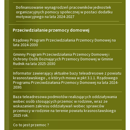
Dofinansowanie wynagrodzeń pracowników jednostek
organizacyjnych pomocy społecznej w postaci dodatku
motywacyjnego na lata 2024-2027
Przeciwdziałanie przemocy domowej
Rządowy Program Przeciwdziałania Przemocy Domowej na
lata 2024-2030
Gminny Program Przeciwdziałania Przemocy Domowej i
Ochrony Osób Doznających Przemocy Domowej w Gminie
Rudnik na lata 2025-2030
Informator zawierający aktualne bazy teleadresowe z powiatu
krasnostawskiego , o których mowa w pkt 3.1.1. Rządowego
Programu Przeciwdziałania Przemocy Domowej na lata 2024-
2030.
Baza teleadresowa podmiotów realizujących oddziaływania
wobec osób stosujących przemoc w rodzinie, wraz ze
wskazaniem zakresu oddziaływań wobec sprawców
przemocy w rodzinie na terenie powiatu krasnostawskiego
2025 rok.
Co to jest przemoc ?