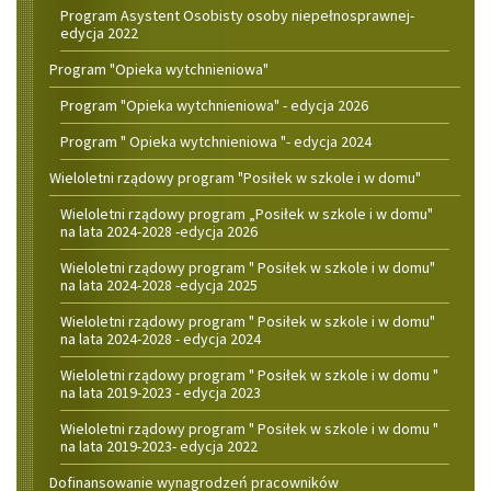
Program Asystent Osobisty osoby niepełnosprawnej-
edycja 2022
Program "Opieka wytchnieniowa"
Program "Opieka wytchnieniowa" - edycja 2026
Program " Opieka wytchnieniowa "- edycja 2024
Wieloletni rządowy program "Posiłek w szkole i w domu"
Wieloletni rządowy program „Posiłek w szkole i w domu"
na lata 2024-2028 -edycja 2026
Wieloletni rządowy program " Posiłek w szkole i w domu"
na lata 2024-2028 -edycja 2025
Wieloletni rządowy program " Posiłek w szkole i w domu"
na lata 2024-2028 - edycja 2024
Wieloletni rządowy program " Posiłek w szkole i w domu "
na lata 2019-2023 - edycja 2023
Wieloletni rządowy program " Posiłek w szkole i w domu "
na lata 2019-2023- edycja 2022
Dofinansowanie wynagrodzeń pracowników