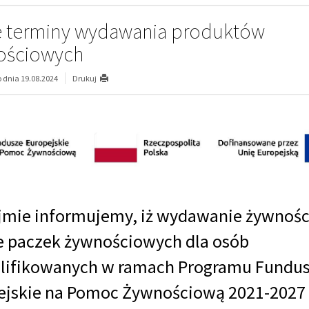
 terminy wydawania produktów
ościowych
dnia 19.08.2024
Drukuj
jmie informujemy, iż wydawanie żywnośc
e paczek żywnościowych dla osób
lifikowanych w ramach Programu Fundu
ejskie na Pomoc Żywnościową 2021-2027