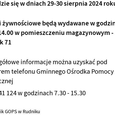
ie się w dniach 29-30 sierpnia 2024 rok
i żywnościowe będą wydawane w godzi
 14.00 w pomieszczeniu magazynowym -
k 71
gółowe informacje można uzyskać pod
em telefonu Gminnego Ośrodka Pomocy
cznej
41 124 w godzinach 7.30 - 15.30
ik GOPS w Rudniku