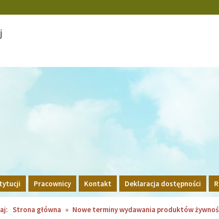
tytucji
Pracownicy
Kontakt
Deklaracja dostępności
R
aj:
Strona główna
»
Nowe terminy wydawania produktów żywnoś